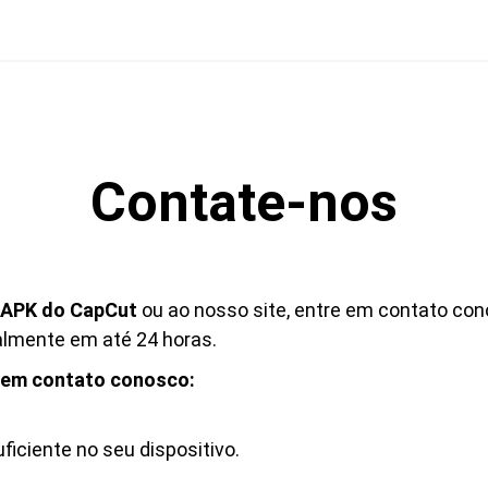
Contate-nos
APK do CapCut
ou ao nosso site, entre em contato con
almente em até 24 horas.
r em contato conosco:
iciente no seu dispositivo.