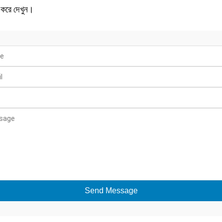
 করে দেখুন।
Send Message