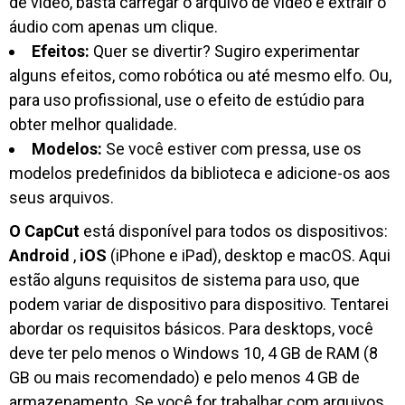
de vídeo, basta carregar o arquivo de vídeo e extrair o
áudio com apenas um clique.
Efeitos:
Quer se divertir? Sugiro experimentar
alguns efeitos, como robótica ou até mesmo elfo. Ou,
para uso profissional, use o efeito de estúdio para
obter melhor qualidade.
Modelos:
Se você estiver com pressa, use os
modelos predefinidos da biblioteca e adicione-os aos
seus arquivos.
O CapCut
está disponível para todos os dispositivos:
Android
,
iOS
(iPhone e iPad), desktop e macOS. Aqui
estão alguns requisitos de sistema para uso, que
podem variar de dispositivo para dispositivo. Tentarei
abordar os requisitos básicos. Para desktops, você
deve ter pelo menos o Windows 10, 4 GB de RAM (8
GB ou mais recomendado) e pelo menos 4 GB de
armazenamento. Se você for trabalhar com arquivos