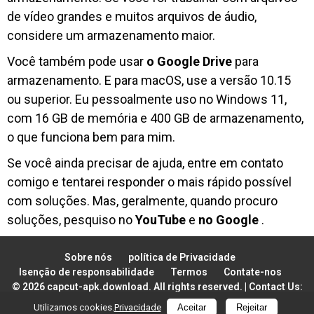
de vídeo grandes e muitos arquivos de áudio,
considere um armazenamento maior.
Você também pode usar
o Google Drive
para
armazenamento. E para macOS, use a versão 10.15
ou superior. Eu pessoalmente uso no Windows 11,
com 16 GB de memória e 400 GB de armazenamento,
o que funciona bem para mim.
Se você ainda precisar de ajuda, entre em contato
comigo e tentarei responder o mais rápido possível
com soluções. Mas, geralmente, quando procuro
soluções, pesquiso no
YouTube
e
no Google
.
Sobre nós
política de Privacidade
Isenção de responsabilidade
Termos
Contate-nos
© 2026 capcut-apk.download. All rights reserved.
|
Contact Us:
support@capcut-apk.download
Utilizamos cookies.
Privacidade
Aceitar
Rejeitar