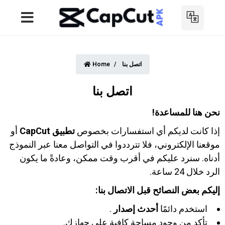
اتصل بنا
Home
اتصل بنا
نحن هنا للمساعدة!
إذا كانت لديكم أي استفسارات بخصوص
تطبيق CapCut
أو
موقعنا الإلكتروني، فلا تترددوا في التواصل معنا عبر النموذج
أدناه. سنرد عليكم في أقرب وقت ممكن، وعادةً ما يكون
الرد خلال 24 ساعة.
إليكم بعض النصائح قبل الاتصال بنا:
استخدم دائمًا
أحدث إصدار
.
تأكد من وجود مساحة كافية على جهازك.