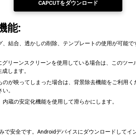
CAPCUTをダウンロード
機能:
合、透かしの削除、テンプレートの使用が可能です。iOS、
画にグリーンスクリーンを使用している場合は、このツー
生成します。
ものが映ってしまった場合は、背景除去機能をご利用く
さい。
、内蔵の安定化機能を使用して滑らかにします。
ト済みで安全です。Androidデバイスにダウンロードし