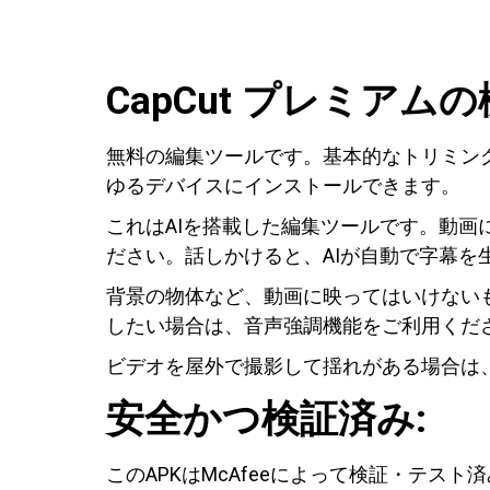
CapCut プレミアムの
無料の編集ツールです。基本的なトリミング、結
ゆるデバイスにインストールできます。
これはAIを搭載した編集ツールです。動
ださい。話しかけると、AIが自動で字幕を
背景の物体など、動画に映ってはいけない
したい場合は、音声強調機能をご利用くだ
ビデオを屋外で撮影して揺れがある場合は
安全かつ検証済み:
このAPKはMcAfeeによって検証・テス