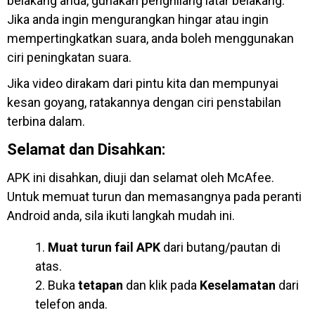
belakang anda, gunakan penghilang latar belakang.
Jika anda ingin mengurangkan hingar atau ingin
mempertingkatkan suara, anda boleh menggunakan
ciri peningkatan suara.
Jika video dirakam dari pintu kita dan mempunyai
kesan goyang, ratakannya dengan ciri penstabilan
terbina dalam.
Selamat dan Disahkan:
APK ini disahkan, diuji dan selamat oleh McAfee.
Untuk memuat turun dan memasangnya pada peranti
Android anda, sila ikuti langkah mudah ini.
Muat turun fail APK
dari butang/pautan di
atas.
Buka
tetapan
dan klik pada
Keselamatan
dari
telefon anda.