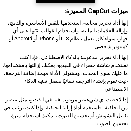
ميزات CapCut المميزة:
إنها أداة تحرير مجانية، استخدمها للقص الأساسي، والدمج،
وإزالة العلامات المائية، واستخدام القوالب. ثبّتها على أي
جهاز، سواء كان يعمل بنظام iOS أو iPhone أو Android أو
كمبيوتر شخصي.
إنها أداة تحرير مدعومة بالذكاء الاصطناعي، فإذا كنت
تستخدم شاشة خضراء في الفيديو، يمكنك إزالتها باستخدامها.
ما عليك سوى التحدث، وستتولى الأداة مهمة إضافة الترجمة،
حيث تقوم بإنشاء الترجمة تلقائيًا بفضل تقنية الذكاء
الاصطناعي.
إذا لاحظت أي شيء غير مرغوب فيه في الفيديو، مثل عنصر
من الخلفية، فاستخدم أداة إزالة الخلفية. وإذا كنت ترغب في
تقليل التشويش أو تحسين الصوت، يمكنك استخدام ميزة
تحسين الصوت.