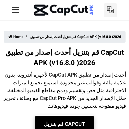
قم بتنزيل أحدث إصدار من تطبيق CapCut APK (v16.8.0 )2026
Home
قم بتنزيل أحدث إصدار من تطبيق CapCut
APK (v16.8.0 )2026
أحدث إصدار من
تطبيق CapCut APK
لأجهزة أندرويد، بدون
علامة مائية وقوالب غير محدودة. استمتع بجميع الميزات
الاحترافية مثل قص وتقسيم ودمج مقاطع الفيديو المختلفة.
حمّل الإصدار الجديد من CapCut Pro APK مع وظائف تحرير
فيديو مفتوحة لتحسين جودة فيديوهاتك.
قم بتنزيل CAPCUT