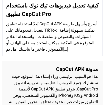
كيفية تعديل فيديوهات تيك توك باستخدام
تطبيق CapCut Pro
يُعدّ استخدام تطبيق CapCut APK أسرع وأسهل طريقة
لتعديل فيديوهاتك على TikTok . يمكنك بسهولة إضافة
المؤثرات والنصوص والملصقات ، واستخدام الفلاتر
المتوفرة في المكتبة. يمكنك استخدامه على الهاتف أو
الكمبيوتر ، فاختر ما يناسبك. هل يم[...]
مدونة
CapCut APK
هذا هو السبب الرئيسي وراء إنشاء هذا الموقع، حيث
سنشارك جميع الدروس التعليمية والتدريبية لتطبيق
CapCut Pro. يتوفر تطبيق CapCut APK لأنظمة
Android وiOS وiPhone والكمبيوتر الشخصي. يوفر
التطبيق ميزات غير محدودة تحتاجها لتحرير الفيديو. إنه