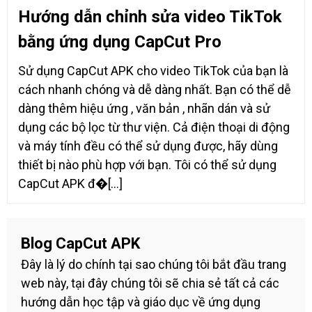
Hướng dẫn chỉnh sửa video TikTok
bằng ứng dụng CapCut Pro
Sử dụng CapCut APK cho video TikTok của bạn là
cách nhanh chóng và dễ dàng nhất. Bạn có thể dễ
dàng thêm hiệu ứng , văn bản , nhãn dán và sử
dụng các bộ lọc từ thư viện. Cả điện thoại di động
và máy tính đều có thể sử dụng được, hãy dùng
thiết bị nào phù hợp với bạn. Tôi có thể sử dụng
CapCut APK đ�[...]
Blog
CapCut APK
Đây là lý do chính tại sao chúng tôi bắt đầu trang
web này, tại đây chúng tôi sẽ chia sẻ tất cả các
hướng dẫn học tập và giáo dục về ứng dụng