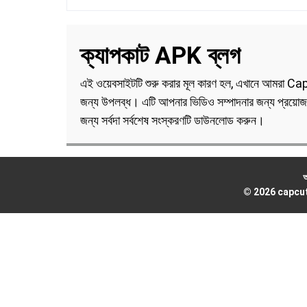
ক্যাপকাট APK
ব্লগ
এই ওয়েবসাইটটি শুরু করার মূল কারণ হল, এখানে আমরা Ca
জন্য উপলব্ধ। এটি আপনার ভিডিও সম্পাদনার জন্য প্রয়োজনী
জন্য সর্বদা সর্বশেষ সংস্করণটি ডাউনলোড করুন।
আ
© 2026 capcut