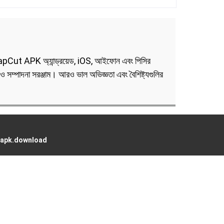
। CapCut APK অ্যান্ড্রয়েড, iOS, আইফোন এবং পিসির
 সম্পাদনা সরঞ্জাম। আরও ভাল অভিজ্ঞতা এবং বৈশিষ্ট্যগুলির
apk.download