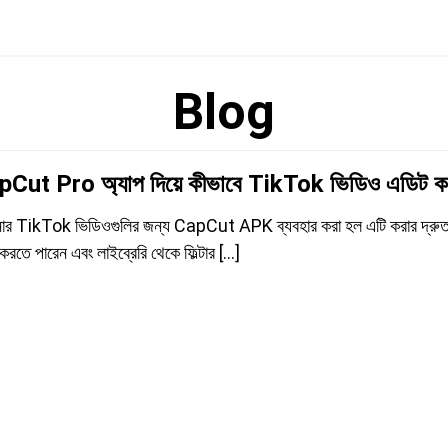
Blog
Cut Pro অ্যাপ দিয়ে কীভাবে TikTok ভিডিও এডিট ক
র TikTok ভিডিওগুলির জন্য CapCut APK ব্যবহার করা হল এটি করার দ্রুত এব
রতে পারেন এবং লাইব্রেরি থেকে ফিল্টার [...]