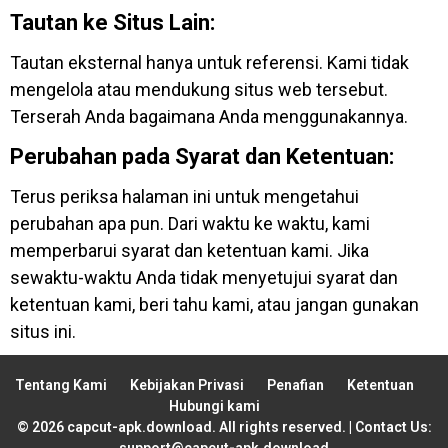
Tautan ke Situs Lain:
Tautan eksternal hanya untuk referensi. Kami tidak
mengelola atau mendukung situs web tersebut.
Terserah Anda bagaimana Anda menggunakannya.
Perubahan pada Syarat dan Ketentuan:
Terus periksa halaman ini untuk mengetahui
perubahan apa pun. Dari waktu ke waktu, kami
memperbarui syarat dan ketentuan kami. Jika
sewaktu-waktu Anda tidak menyetujui syarat dan
ketentuan kami, beri tahu kami, atau jangan gunakan
situs ini.
Tentang Kami
Kebijakan Privasi
Penafian
Ketentuan
Hubungi kami
© 2026 capcut-apk.download. All rights reserved.
|
Contact Us: