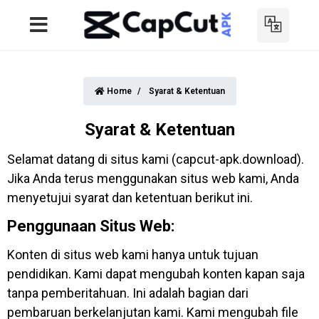
Home
Syarat & Ketentuan
Syarat & Ketentuan
Selamat datang di situs kami (capcut-apk.download).
Jika Anda terus menggunakan situs web kami, Anda
menyetujui syarat dan ketentuan berikut ini.
Penggunaan Situs Web:
Konten di situs web kami hanya untuk tujuan
pendidikan. Kami dapat mengubah konten kapan saja
tanpa pemberitahuan. Ini adalah bagian dari
pembaruan berkelanjutan kami. Kami mengubah file