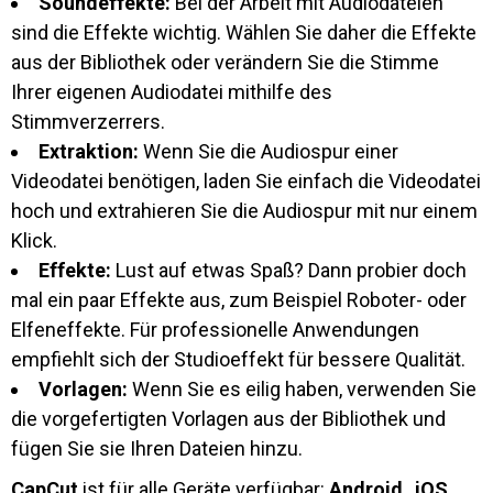
Soundeffekte:
Bei der Arbeit mit Audiodateien
sind die Effekte wichtig. Wählen Sie daher die Effekte
aus der Bibliothek oder verändern Sie die Stimme
Ihrer eigenen Audiodatei mithilfe des
Stimmverzerrers.
Extraktion:
Wenn Sie die Audiospur einer
Videodatei benötigen, laden Sie einfach die Videodatei
hoch und extrahieren Sie die Audiospur mit nur einem
Klick.
Effekte:
Lust auf etwas Spaß? Dann probier doch
mal ein paar Effekte aus, zum Beispiel Roboter- oder
Elfeneffekte. Für professionelle Anwendungen
empfiehlt sich der Studioeffekt für bessere Qualität.
Vorlagen:
Wenn Sie es eilig haben, verwenden Sie
die vorgefertigten Vorlagen aus der Bibliothek und
fügen Sie sie Ihren Dateien hinzu.
CapCut
ist für alle Geräte verfügbar:
Android
,
iOS