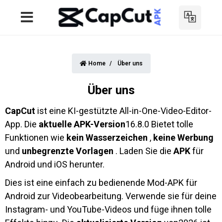
Home
Über uns
Über uns
CapCut
ist eine KI-gestützte All-in-One-Video-Editor-
App. Die
aktuelle APK-Version
16.8.0 Bietet tolle
Funktionen wie
kein Wasserzeichen
,
keine Werbung
und
unbegrenzte Vorlagen
. Laden Sie die
APK
für
Android und iOS herunter.
Dies ist eine einfach zu bedienende Mod-APK für
Android zur Videobearbeitung. Verwende sie für deine
Instagram- und YouTube-Videos und füge ihnen tolle