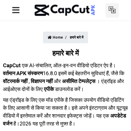
Home
हमारे बारे में
हमारे बारे में
CapCut
एक AI-संचालित, ऑल-इन-वन वीडियो एडिटर ऐप है।
वर्तमान APK संस्करण
16.8.0 इसमें कई बेहतरीन सुविधाएं हैं, जैसे कि
वॉटरमार्क नहीं
,
विज्ञापन नहीं
और
असीमित टेम्पलेट्स
। एंड्रॉइड और
आईओएस दोनों के लिए
एपीके
डाउनलोड करें।
यह एंड्रॉइड के लिए एक मॉड एपीके है जिसका उपयोग वीडियो एडिटिंग
के लिए आसानी से किया जा सकता है। इसे अपने इंस्टाग्राम और यूट्यूब
वीडियो में इस्तेमाल करें और शानदार इफेक्ट्स जोड़ें। यह एक
अपडेटेड
वर्जन
है।2026 यह पूरी तरह से मुफ्त है।