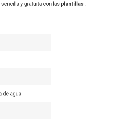
sencilla y gratuita con las
plantillas
.
a de agua