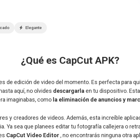
icado
Elegante
¿Qué es CapCut APK?
es de edición de video del momento. Es perfecta para qu
 hasta aquí, no olvides
descargarla
en tu dispositivo. Est
iera imaginabas, como
la eliminación de anuncios y mar
res y creadores de videos. Además, esta increíble aplicac
. Ya sea que planees editar tu fotografía callejera o retr
ses
CapCut Video Editor
, no encontrarás ninguna otra apl