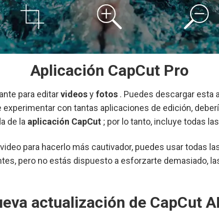
Aplicación CapCut Pro
nte para editar
videos
y
fotos
. Puedes descargar esta a
e experimentar con tantas aplicaciones de edición, debe
da de la
aplicación CapCut
; por lo tanto, incluye todas la
tu video para hacerlo más cautivador, puedes usar todas
tes, pero no estás dispuesto a esforzarte demasiado, las 
eva actualización de CapCut 