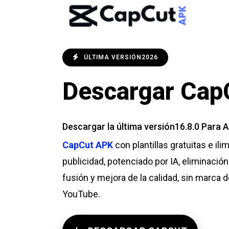
ÚLTIMA VERSIÓN2026
Descargar Cap
Descargar la última versión16.8.0 Para
CapCut APK
con plantillas gratuitas e il
publicidad, potenciado por IA, eliminació
fusión y mejora de la calidad, sin marca 
YouTube.