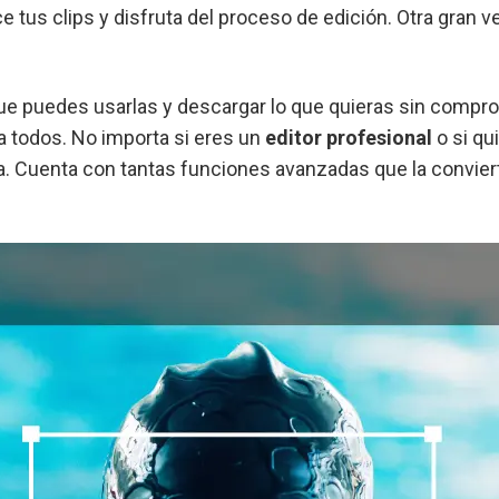
e tus clips y disfruta del proceso de edición. Otra gran v
í que puedes usarlas y descargar lo que quieras sin compr
ra todos. No importa si eres un
editor profesional
o si qu
a. Cuenta con tantas funciones avanzadas que la convierte