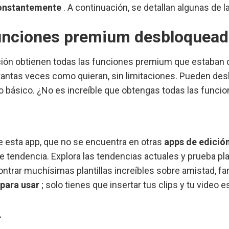
constantemente
. A continuación, se detallan algunas de
unciones premium desbloquead
ción obtienen todas las funciones premium que estaban dis
 tantas veces como quieran, sin limitaciones. Pueden de
 básico. ¿No es increíble que obtengas todas las funcio
e esta app, que no se encuentra en otras
apps de edició
e tendencia. Explora las tendencias actuales y prueba pla
ntrar muchísimas plantillas increíbles sobre amistad, fami
 para usar
; solo tienes que insertar tus clips y tu video es
A