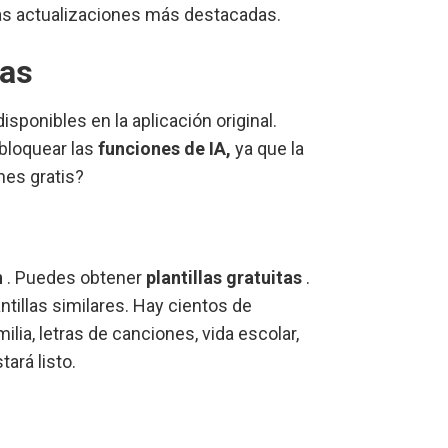
 las actualizaciones más destacadas.
as
ponibles en la aplicación original.
sbloquear las
funciones de IA,
ya que la
nes gratis?
n
. Puedes obtener
plantillas gratuitas
.
ntillas similares. Hay cientos de
lia, letras de canciones, vida escolar,
tará listo.