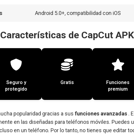
s
Android 5.0+, compatibilidad con iOS
Características de CapCut APK
Seguro y
Gratis
Funciones
protegido
premium
ucha popularidad gracias a sus
funciones avanzadas
. 
mente en las diseñadas para teléfonos móviles. Puedes us
ncluso en un teléfono. Por lo tanto, no tienes que editar t