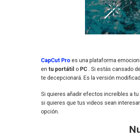
CapCut Pro
es una plataforma emociona
en
tu portátil
o
PC
. Si estás cansado d
te decepcionará. Es la versión modifica
Si quieres añadir efectos increíbles a 
si quieres que tus videos sean interesan
opción.
Nu