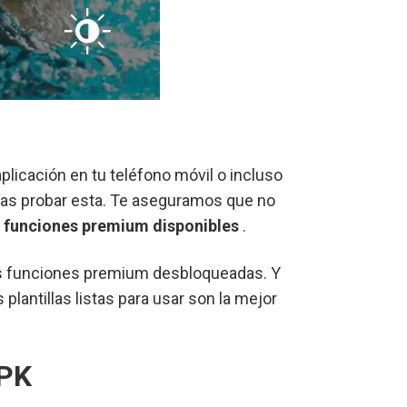
plicación en tu teléfono móvil o incluso
rías probar esta. Te aseguramos que no
s
funciones premium disponibles
.
 las funciones premium desbloqueadas. Y
plantillas listas para usar son la mejor
APK