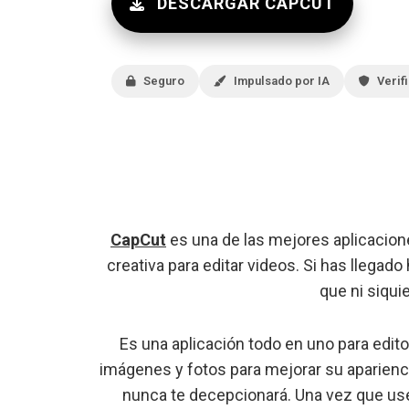
DESCARGAR CAPCUT
Seguro
Impulsado por IA
Verif
CapCut
es una de las mejores aplicacion
creativa para editar videos. Si has llegado
que ni siqu
Es una aplicación todo en uno para edito
imágenes y fotos para mejorar su apariencia
nunca te decepcionará. Una vez que u