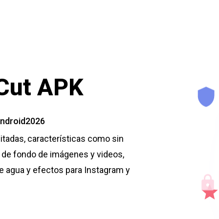
Cut APK
 Android2026
imitadas, características como sin
n de fondo de imágenes y videos,
de agua y efectos para Instagram y